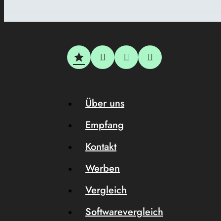
Über uns
Empfang
Kontakt
Werben
Vergleich
Softwarevergleich