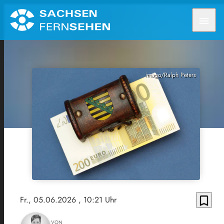
menu
imago/Ralph Peters
bookmark_border
Fr., 05.06.2026
, 10:21 Uhr
VON