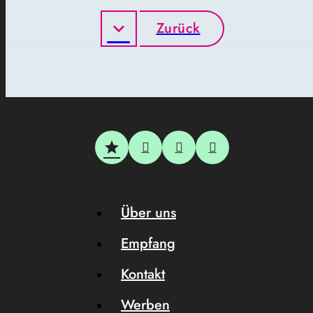
Zurück
Über uns
Empfang
Kontakt
Werben