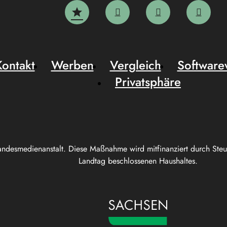
Kontakt
Werben
Vergleich
Software
Privatsphäre
andesmedienanstalt. Diese Maßnahme wird mitfinanziert durch Ste
Landtag beschlossenen Haushaltes.