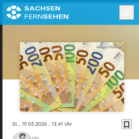
menu
imago/Wolfilser
bookmark_border
Di., 19.05.2026
, 13:41 Uhr
VON