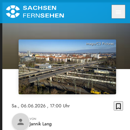
menu
imago/C3 Pictures
bookmark_border
Sa., 06.06.2026
, 17:00 Uhr
VON
person
Jannik Lang