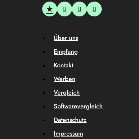
Über uns
Empfang
Kontakt
Werben
Vergleich
Softwarevergleich
Datenschutz
Impressum