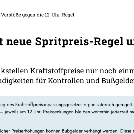
Verstöße gegen die 12-Uhr-Regel
t neue Spritpreis-Regel 
nkstellen Kraftstoffpreise nur noch ein
ndigkeiten für Kontrollen und Bußgelde
ng des Kraftstoffpreisanpassungsgesetzes organisatorisch geregelt. 
 – jeweils um 12 Uhr. Preissenkungen bleiben weiterhin jederzeit 
licher Preiserhöhungen können Bußgelder verhängt werden. Diese