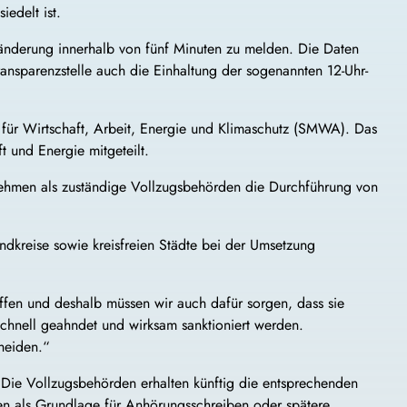
iedelt ist.
eisänderung innerhalb von fünf Minuten zu melden. Die Daten
ansparenzstelle auch die Einhaltung der sogenannten 12-Uhr-
m für Wirtschaft, Arbeit, Energie und Klimaschutz (SMWA). Das
t und Energie mitgeteilt.
rnehmen als zuständige Vollzugsbehörden die Durchführung von
dkreise sowie kreisfreien Städte bei der Umsetzung
haffen und deshalb müssen wir auch dafür sorgen, dass sie
schnell geahndet und wirksam sanktioniert werden.
heiden.“
 Die Vollzugsbehörden erhalten künftig die entsprechenden
nen als Grundlage für Anhörungsschreiben oder spätere