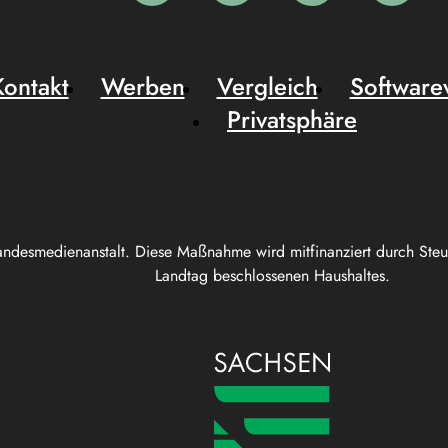
Kontakt
Werben
Vergleich
Software
Privatsphäre
andesmedienanstalt. Diese Maßnahme wird mitfinanziert durch Ste
Landtag beschlossenen Haushaltes.