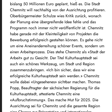
bislang 50 Millionen Euro geplant, hieß es. Die Stadt
Chemnitz will nachhaltig von der Ausrichtung profitieren.
Oberbürgermeister Schulze wies Kritik zurück, wonach
der Planung eine übergreifende Idee fehle und das
Programm noch immer nicht veröffentlicht ist. Chemnitz
habe gerade mit der Kleinteiligkeit von Projekten die
Bewerbung erfolgreich gestalten können. Es gehe nicht
um eine Aneinanderreihung schöner Events, sondern um
einen Arbeitsprozess. Dies stehe Chemnitz als «Stadt der
Arbeit» gut zu Gesicht. Der Titel Kulturhauptstadt sei
auch ein schönes Werkzeug, um Stadt und Region
zusammenzubringen. «Ich bin sicher, dass wir eine
erfolgreiche Kulturhauptstadt sein werden.» Chemnitz
wolle dabei «Ungesehenes» sichtbar machen. Thomas
Popp, Beauftragter der sächsischen Regierung für die
Kulturhauptstadt, attestierte Chemnitz eine
«Aufbruchstimmung». Das mache Mut für 2025. Die
Ausrichtung sei für Chemnitz und die gesamte Region
eine Chance zur Präsentation und internationaler