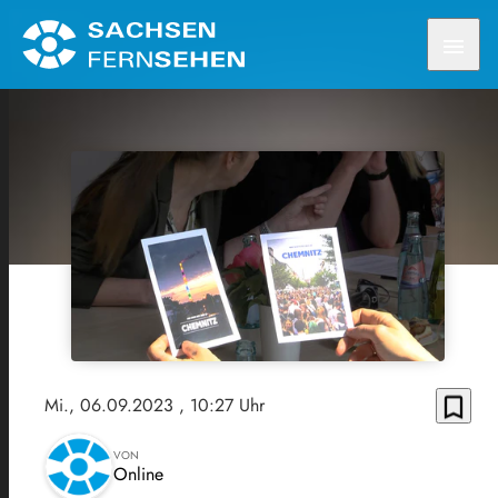
menu
bookmark_border
Mi., 06.09.2023
, 10:27 Uhr
VON
Online