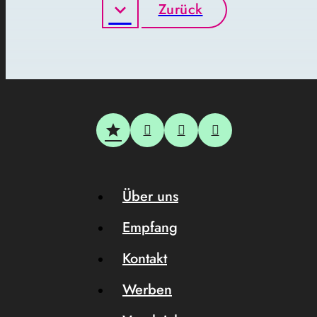
Zurück
Über uns
Empfang
Kontakt
Werben