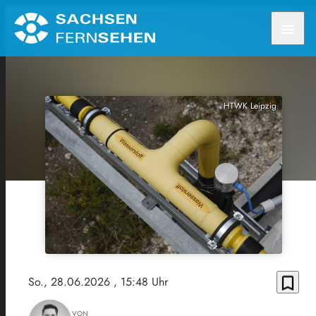
menu
HTWK Leipzig
bookmark_border
So., 28.06.2026
, 15:48 Uhr
VON