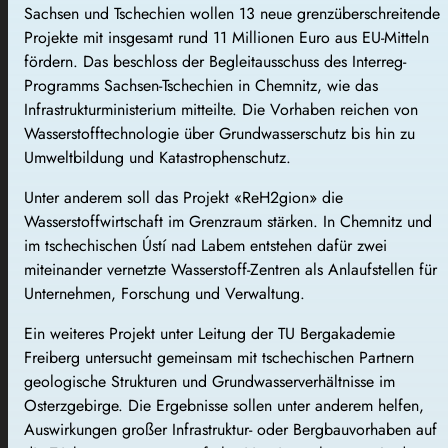
Sachsen und Tschechien wollen 13 neue grenzüberschreitende
Projekte mit insgesamt rund 11 Millionen Euro aus EU-Mitteln
fördern. Das beschloss der Begleitausschuss des Interreg-
Programms Sachsen-Tschechien in Chemnitz, wie das
Infrastrukturministerium mitteilte. Die Vorhaben reichen von
Wasserstofftechnologie über Grundwasserschutz bis hin zu
Umweltbildung und Katastrophenschutz.
Unter anderem soll das Projekt «ReH2gion» die
Wasserstoffwirtschaft im Grenzraum stärken. In Chemnitz und
im tschechischen Ústí nad Labem entstehen dafür zwei
miteinander vernetzte Wasserstoff-Zentren als Anlaufstellen für
Unternehmen, Forschung und Verwaltung.
Ein weiteres Projekt unter Leitung der TU Bergakademie
Freiberg untersucht gemeinsam mit tschechischen Partnern
geologische Strukturen und Grundwasserverhältnisse im
Osterzgebirge. Die Ergebnisse sollen unter anderem helfen,
Auswirkungen großer Infrastruktur- oder Bergbauvorhaben auf