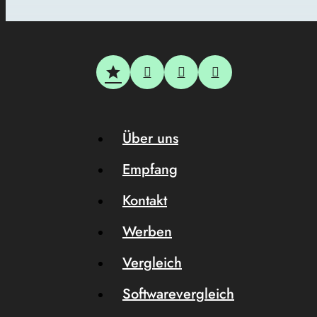
Über uns
Empfang
Kontakt
Werben
Vergleich
Softwarevergleich