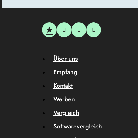
Über uns
Empfang
Kontakt
Werben
Vergleich
Softwarevergleich