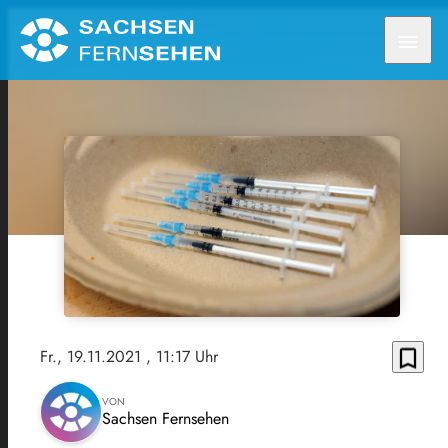
menu
bookmark_border
Fr., 19.11.2021
, 11:17 Uhr
VON
Sachsen Fernsehen