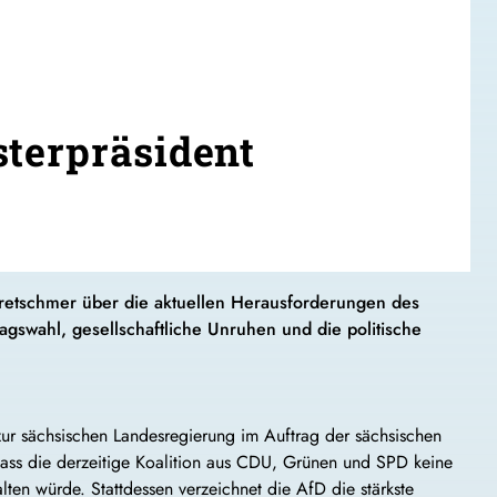
sterpräsident
Kretschmer über die aktuellen Herausforderungen des
swahl, gesellschaftliche Unruhen und die politische
ur sächsischen Landesregierung im Auftrag der sächsischen
dass die derzeitige Koalition aus CDU, Grünen und SPD keine
lten würde. Stattdessen verzeichnet die AfD die stärkste