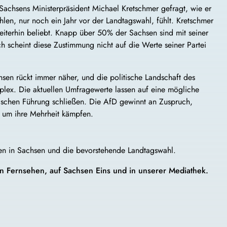
achsens Ministerpräsident Michael Kretschmer gefragt, wie er
hlen, nur noch ein Jahr vor der Landtagswahl, fühlt. Kretschmer
weiterhin beliebt. Knapp über 50% der Sachsen sind mit seiner
h scheint diese Zustimmung nicht auf die Werte seiner Partei
sen rückt immer näher, und die politische Landschaft des
plex. Die aktuellen Umfragewerte lassen auf eine mögliche
tischen Führung schließen. Die AfD gewinnt an Zuspruch,
 um ihre Mehrheit kämpfen.
ngen in Sachsen und die bevorstehende Landtagswahl.
n Fernsehen, auf Sachsen Eins und in unserer Mediathek.