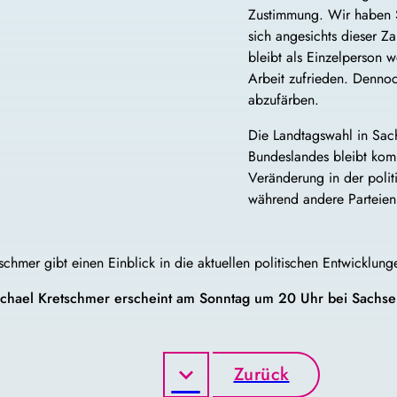
Zustimmung. Wir haben S
sich angesichts dieser Za
bleibt als Einzelperson 
Arbeit zufrieden. Dennoc
abzufärben.
Die Landtagswahl in Sach
Bundeslandes bleibt kom
Veränderung in der poli
während andere Parteien
schmer gibt einen Einblick in die aktuellen politischen Entwicklu
ichael Kretschmer erscheint am Sonntag um 20 Uhr bei Sachse
Zurück