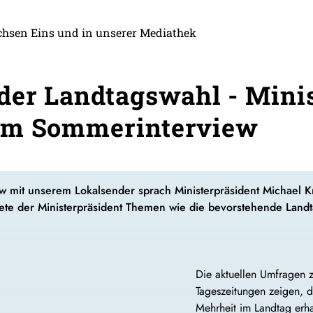
chsen Eins und in unserer Mediathek
der Landtagswahl - Mini
im Sommerinterview
w mit unserem Lokalsender sprach Ministerpräsident Michael 
te der Ministerpräsident Themen wie die bevorstehende Landtag
Die aktuellen Umfragen z
Tageszeitungen zeigen, 
Mehrheit im Landtag erha