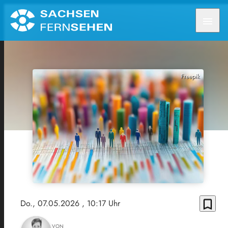
menu
Freepik
bookmark_border
Do., 07.05.2026
, 10:17 Uhr
VON