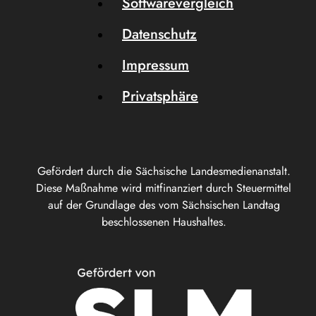
Softwarevergleich
Datenschutz
Impressum
Privatsphäre
Gefördert durch die Sächsische Landesmedienanstalt.
Diese Maßnahme wird mitfinanziert durch Steuermittel
auf der Grundlage des vom Sächsischen Landtag
beschlossenen Haushaltes.