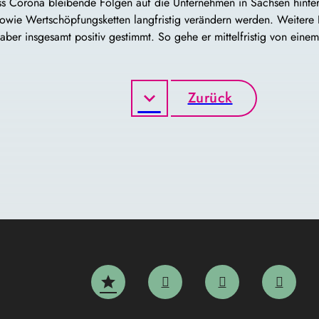
ass Corona bleibende Folgen auf die Unternehmen in Sachsen hinte
sowie Wertschöpfungsketten langfristig verändern werden. Weitere F
aber insgesamt positiv gestimmt. So gehe er mittelfristig von ein
Zurück