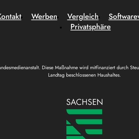
Kontakt
Werben
Vergleich
Software
Privatsphäre
andesmedienanstalt. Diese Maßnahme wird mitfinanziert durch Ste
Landtag beschlossenen Haushaltes.