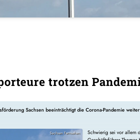
porteure trotzen Pandem
sförderung Sachsen beeinträchtigt die Corona-Pandemie weite
Schwierig sei vor allem 
Sachsen Fernsehen
Geschäftsführer Thomas H