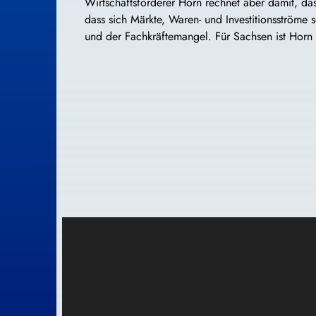
Wirtschaftsförderer Horn rechnet aber damit, d
dass sich Märkte, Waren- und Investitionsströme 
und der Fachkräftemangel. Für Sachsen ist Horn 