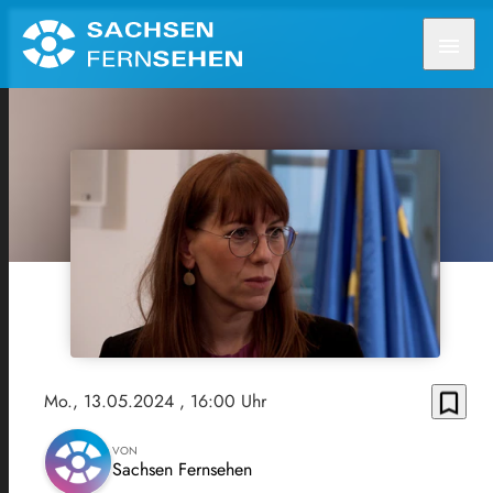
menu
bookmark_border
Mo., 13.05.2024
, 16:00 Uhr
VON
Sachsen Fernsehen