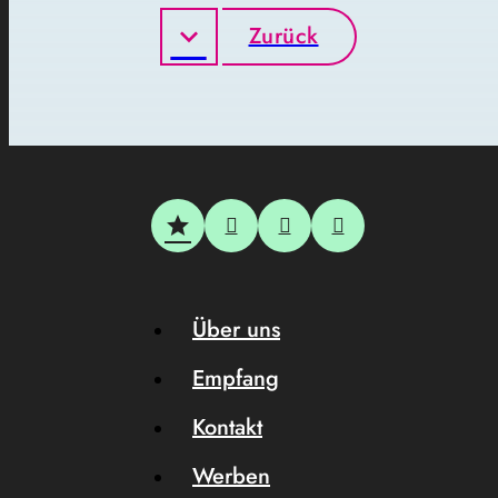
Zurück
Über uns
Empfang
Kontakt
Werben