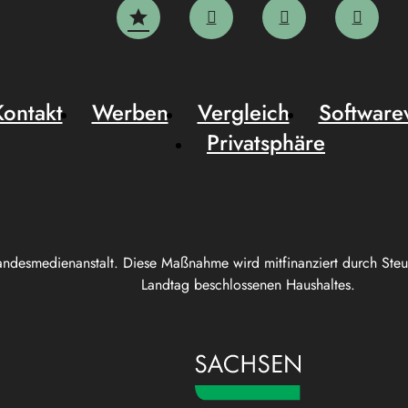
Kontakt
Werben
Vergleich
Software
Privatsphäre
andesmedienanstalt. Diese Maßnahme wird mitfinanziert durch Ste
Landtag beschlossenen Haushaltes.