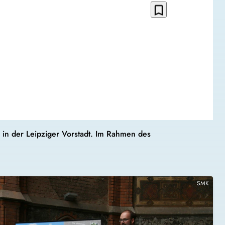
bookmark_border
 in der Leipziger Vorstadt. Im Rahmen des
SMK