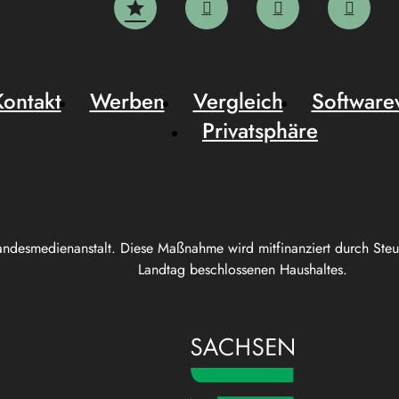
Kontakt
Werben
Vergleich
Software
Privatsphäre
andesmedienanstalt. Diese Maßnahme wird mitfinanziert durch Ste
Landtag beschlossenen Haushaltes.