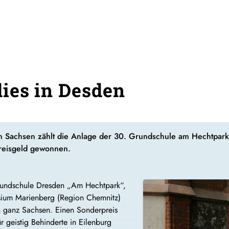
ies in Desden
in Sachsen zählt die Anlage der 30. Grundschule am Hechtpark
Preisgeld gewonnen.
rundschule Dresden „Am Hechtpark“,
sium Marienberg (Region Chemnitz)
in ganz Sachsen. Einen Sonderpreis
 geistig Behinderte in Eilenburg