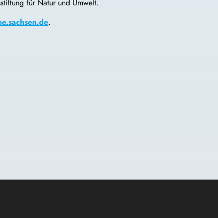
stiftung für Natur und Umwelt.
e.sachsen.de
.