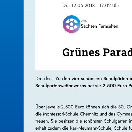
Di., 12.06.2018
, 17:02 Uhr
VON
Sachsen Fernsehen
Grünes Parad
Dresden -
Zu den vier schönsten Schulgärten 
Schulgartenwettbewerbs hat sie 2.500 Euro 
Über jeweils 2.500 Euro können sich die 30. G
die Montessori-Schule Chemnitz und das Gymna
freuen. Sie besitzen die schönsten Schulgärten 
erhält zudem die Karl-Neumann-Schule, Schule für