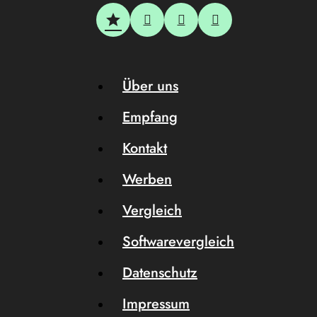
Über uns
Empfang
Kontakt
Werben
Vergleich
Softwarevergleich
Datenschutz
Impressum