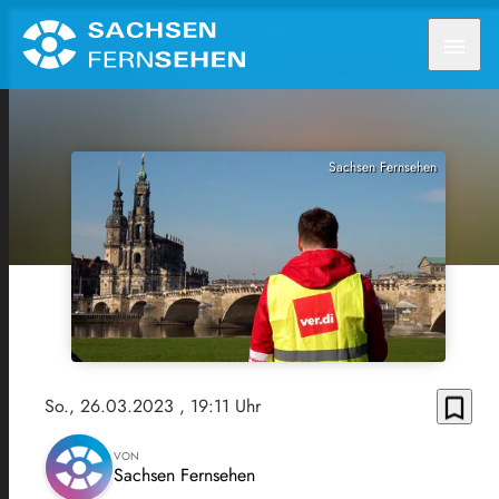
menu
Sachsen Fernsehen
bookmark_border
So., 26.03.2023
, 19:11 Uhr
VON
Sachsen Fernsehen