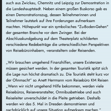
auch aus Zwickau, Chemnitz und Leipzig zur Demosntration in
die Landeshauptstadt. Neben einem großen Buskorso gab es
einen Demonstrationszug, dessen Teilnehmerinnen und
Teilnehmer lautstark auf ihre Forderungen aufmerksam
machten. Höhepunkt war ein symbolisches "Zu-Boden-Gehen"
der gesamten Branche vor dem Zwinger. Bei der
Abschlusskundgebung auf dem Theaterplatz schilderten
verschiedene Redebeiträge die unterschiedlichen Perspektiven
von Reisebüroinhabern, -veranstaltern oder Reisenden.
„Wir brauchen umgehend Finanzhilfen, unsere Existenzen
müssen gesichert werden. In der gesamten Touristik spitzt sich
die Lage nun höchst dramatisch zu. Die Touristik steht kurz vor
der Ohnmacht“ so Anett Herrmann vom Reisebüro KM Reisen
„Wenn wir nicht umgehend Hilfe bekommen, werden viele
Reisebüros, Reiseveranstalter, Omnibusbetriebe und auch
Reiseleiter unverschuldet in die Pleite getrieben. Deshalb
werden wir das 5. Mal in Dresden demonstrieren und
nachdrücklich auf unsere Situation aufmerksam machen.“