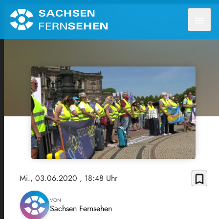
menu
bookmark_border
Mi., 03.06.2020
, 18:48 Uhr
VON
Sachsen Fernsehen