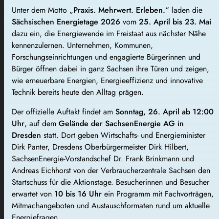
Unter dem Motto „
Praxis. Mehrwert. Erleben.
“ laden die
Sächsischen Energietage 2026
vom
25. April bis 23. Mai
dazu ein, die Energiewende im Freistaat aus nächster Nähe
kennenzulernen. Unternehmen, Kommunen,
Forschungseinrichtungen und engagierte Bürgerinnen und
Bürger öffnen dabei in ganz Sachsen ihre Türen und zeigen,
wie erneuerbare Energien, Energieeffizienz und innovative
Technik bereits heute den Alltag prägen.
Der offizielle Auftakt findet am
Sonntag, 26. April ab 12:00
Uhr
, auf dem
Gelände der SachsenEnergie AG in
Dresden
statt. Dort geben Wirtschafts- und Energieminister
Dirk Panter, Dresdens Oberbürgermeister Dirk Hilbert,
SachsenEnergie-Vorstandschef Dr. Frank Brinkmann und
Andreas Eichhorst von der Verbraucherzentrale Sachsen den
Startschuss für die Aktionstage. Besucherinnen und Besucher
erwartet von
10 bis 16 Uhr
ein Programm mit Fachvorträgen,
Mitmachangeboten und Austauschformaten rund um aktuelle
Energiefragen.