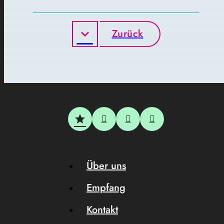
Zurück
Über uns
Empfang
Kontakt