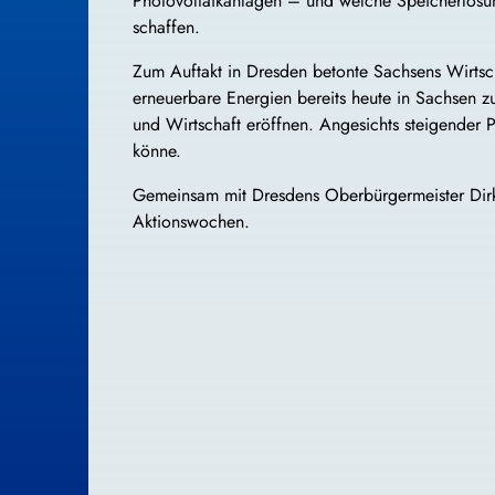
Photovoltaikanlagen – und welche Speicherlösung
schaffen.
Zum Auftakt in Dresden betonte Sachsens Wirtsch
erneuerbare Energien bereits heute in Sachsen 
und Wirtschaft eröffnen. Angesichts steigender 
könne.
Gemeinsam mit Dresdens Oberbürgermeister Dirk 
Aktionswochen.