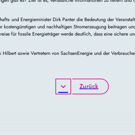
en gibt es? Ziel ist es, verlässliche Informationen zu liefern u
afts- und Energieminister Dirk Panter die Bedeutung der Veranstalt
zur kostengünstigen und nachhaltigen Stromerzeugung beitragen un
Preise für fossile Energieträger werde deutlich, dass eine sicher
Hilbert sowie Vertretern von SachsenEnergie und der Verbraucherz
Zurück