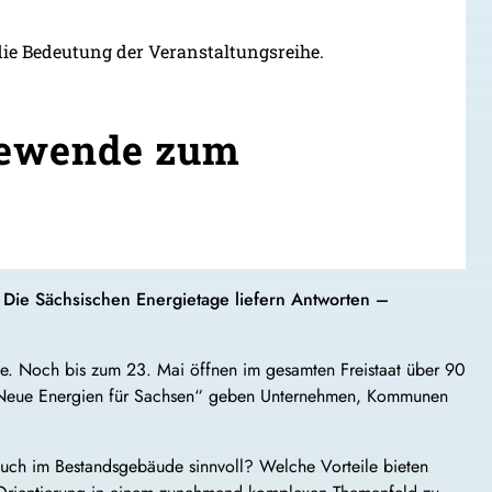
die Bedeutung der Veranstaltungsreihe.
giewende zum
Die Sächsischen Energietage liefern Antworten –
e. Noch bis zum 23. Mai öffnen im gesamten Freistaat über 90
o „Neue Energien für Sachsen“ geben Unternehmen, Kommunen
auch im Bestandsgebäude sinnvoll? Welche Vorteile bieten