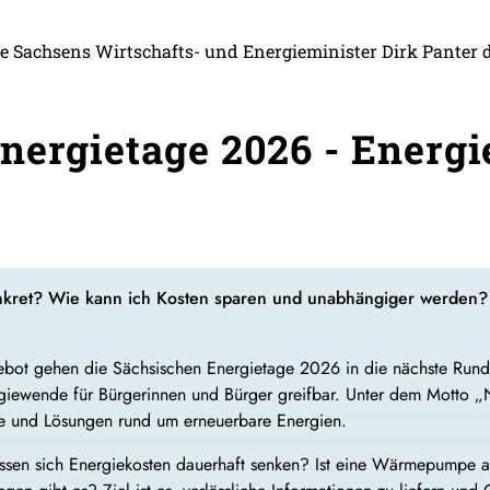
e Sachsens Wirtschafts- und Energieminister Dirk Panter 
nergietage 2026 - Ener
nkret? Wie kann ich Kosten sparen und unabhängiger werden? 
ebot gehen die Sächsischen Energietage 2026 in die nächste Rund
rgiewende für Bürgerinnen und Bürger greifbar. Unter dem Mott
ekte und Lösungen rund um erneuerbare Energien.
lassen sich Energiekosten dauerhaft senken? Ist eine Wärmepumpe 