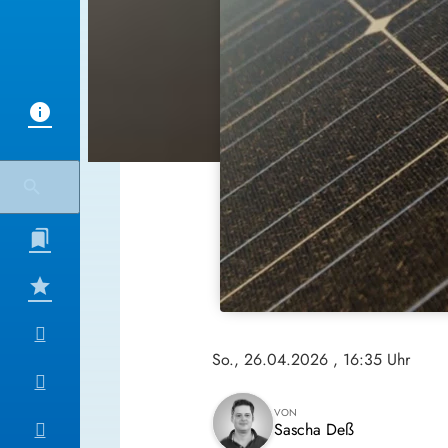
So., 26.04.2026
, 16:35 Uhr
VON
Sascha Deß