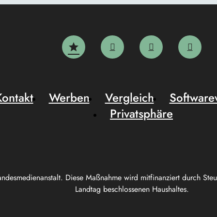
Kontakt
Werben
Vergleich
Software
Privatsphäre
andesmedienanstalt. Diese Maßnahme wird mitfinanziert durch Ste
Landtag beschlossenen Haushaltes.