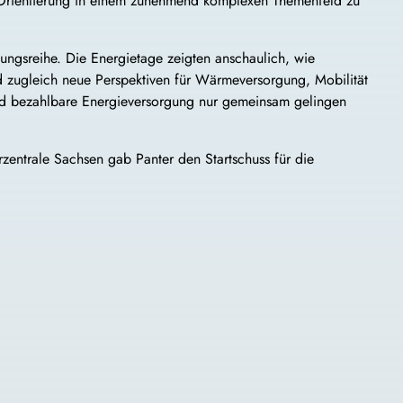
nd Orientierung in einem zunehmend komplexen Themenfeld zu
ungsreihe. Die Energietage zeigten anschaulich, wie
d zugleich neue Perspektiven für Wärmeversorgung, Mobilität
e und bezahlbare Energieversorgung nur gemeinsam gelingen
entrale Sachsen gab Panter den Startschuss für die