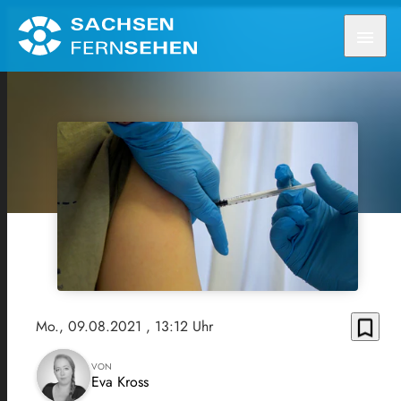
menu
bookmark_border
Mo., 09.08.2021
, 13:12 Uhr
VON
Eva Kross