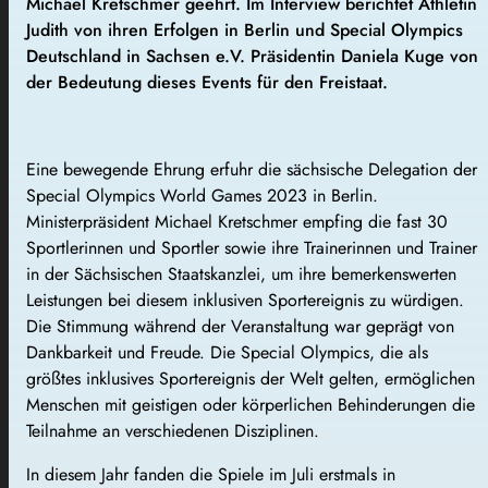
Michael Kretschmer geehrt. Im Interview berichtet Athletin
Judith von ihren Erfolgen in Berlin und Special Olympics
Deutschland in Sachsen e.V. Präsidentin Daniela Kuge von
der Bedeutung dieses Events für den Freistaat.
Eine bewegende Ehrung erfuhr die sächsische Delegation der
Special Olympics World Games 2023 in Berlin.
Ministerpräsident Michael Kretschmer empfing die fast 30
Sportlerinnen und Sportler sowie ihre Trainerinnen und Trainer
in der Sächsischen Staatskanzlei, um ihre bemerkenswerten
Leistungen bei diesem inklusiven Sportereignis zu würdigen.
Die Stimmung während der Veranstaltung war geprägt von
Dankbarkeit und Freude. Die Special Olympics, die als
größtes inklusives Sportereignis der Welt gelten, ermöglichen
Menschen mit geistigen oder körperlichen Behinderungen die
Teilnahme an verschiedenen Disziplinen.
In diesem Jahr fanden die Spiele im Juli erstmals in