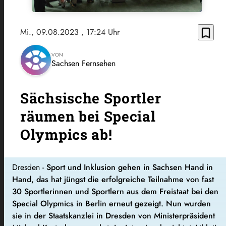
bookmark_border
Mi., 09.08.2023
, 17:24 Uhr
VON
Sachsen Fernsehen
Sächsische Sportler
räumen bei Special
Olympics ab!
Dresden -
Sport und Inklusion gehen in Sachsen Hand in
Hand, das hat jüngst die erfolgreiche Teilnahme von fast
30 Sportlerinnen und Sportlern aus dem Freistaat bei den
Special Olypmics in Berlin erneut gezeigt. Nun wurden
sie in der Staatskanzlei in Dresden von Ministerpräsident