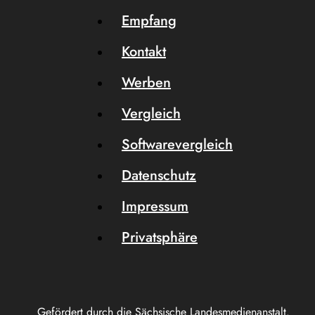
Empfang
Kontakt
Werben
Vergleich
Softwarevergleich
Datenschutz
Impressum
Privatsphäre
Gefördert durch die Sächsische Landesmedienanstalt.