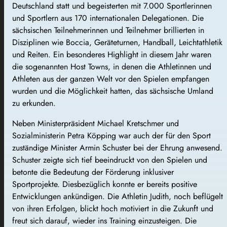
Deutschland statt und begeisterten mit 7.000 Sportlerinnen
und Sportlern aus 170 internationalen Delegationen. Die
sächsischen Teilnehmerinnen und Teilnehmer brillierten in
Disziplinen wie Boccia, Geräteturnen, Handball, Leichtathletik
und Reiten. Ein besonderes Highlight in diesem Jahr waren
die sogenannten Host Towns, in denen die Athletinnen und
Athleten aus der ganzen Welt vor den Spielen empfangen
wurden und die Möglichkeit hatten, das sächsische Umland
zu erkunden.
Neben Ministerpräsident Michael Kretschmer und
Sozialministerin Petra Köpping war auch der für den Sport
zuständige Minister Armin Schuster bei der Ehrung anwesend.
Schuster zeigte sich tief beeindruckt von den Spielen und
betonte die Bedeutung der Förderung inklusiver
Sportprojekte. Diesbezüglich konnte er bereits positive
Entwicklungen ankündigen. Die Athletin Judith, noch beflügelt
von ihren Erfolgen, blickt hoch motiviert in die Zukunft und
freut sich darauf, wieder ins Training einzusteigen. Die