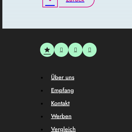
Über uns
Empfang
Kontakt
Werben
Vergleich