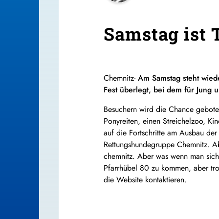
Samstag ist 
Chemnitz-
Am Samstag steht wiede
Fest überlegt, bei dem für Jung 
Besuchern wird die Chance geboten 
Ponyreiten, einen Streichelzoo, K
auf die Fortschritte am Ausbau der
Rettungshundegruppe Chemnitz. Aber
chemnitz. Aber was wenn man sich d
Pfarrhübel 80 zu kommen, aber tro
die Website kontaktieren.