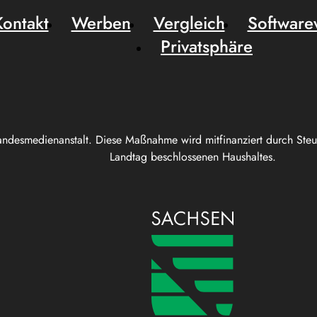
Kontakt
Werben
Vergleich
Software
Privatsphäre
andesmedienanstalt. Diese Maßnahme wird mitfinanziert durch Ste
Landtag beschlossenen Haushaltes.