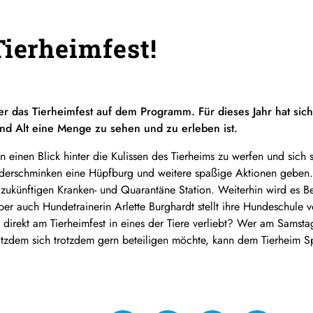
Tierheimfest!
r das Tierheimfest auf dem Programm. Für dieses Jahr hat sic
und Alt eine Menge zu sehen und zu erleben ist.
einen Blick hinter die Kulissen des Tierheims zu werfen und sich 
inderschminken eine Hüpfburg und weitere spaßige Aktionen geben. 
 zukünftigen Kranken- und Quarantäne Station. Weiterhin wird es 
 auch Hundetrainerin Arlette Burghardt stellt ihre Hundeschule vor
irekt am Tierheimfest in eines der Tiere verliebt? Wer am Samsta
tzdem sich trotzdem gern beteiligen möchte, kann dem Tierheim S