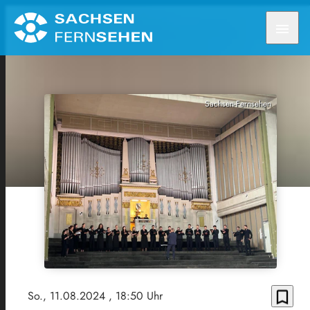
menu
Sachsen-Fernsehen
bookmark_border
So., 11.08.2024
, 18:50 Uhr