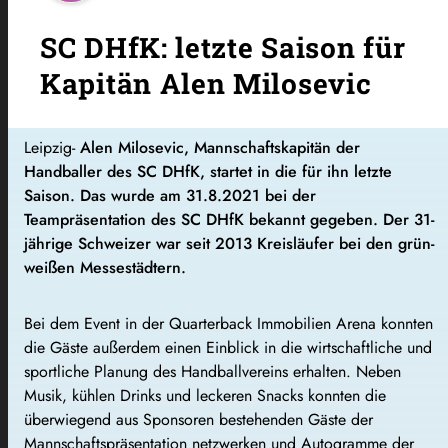
SC DHfK: letzte Saison für
Kapitän Alen Milosevic
Leipzig-
Alen Milosevic, Mannschaftskapitän der
Handballer des SC DHfK, startet in die für ihn letzte
Saison. Das wurde am 31.8.2021 bei der
Teampräsentation des SC DHfK bekannt gegeben. Der 31-
jährige Schweizer war seit 2013 Kreisläufer bei den grün-
weißen Messestädtern.
Bei dem Event in der Quarterback Immobilien Arena konnten
die Gäste außerdem einen Einblick in die wirtschaftliche und
sportliche Planung des Handballvereins erhalten. Neben
Musik, kühlen Drinks und leckeren Snacks konnten die
überwiegend aus Sponsoren bestehenden Gäste der
Mannschaftspräsentation netzwerken und Autogramme der