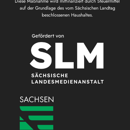
Diese Maßnahme wird mitfinanziert durch Steuermittel
auf der Grundlage des vom Sächsischen Landtag
beschlossenen Haushaltes.