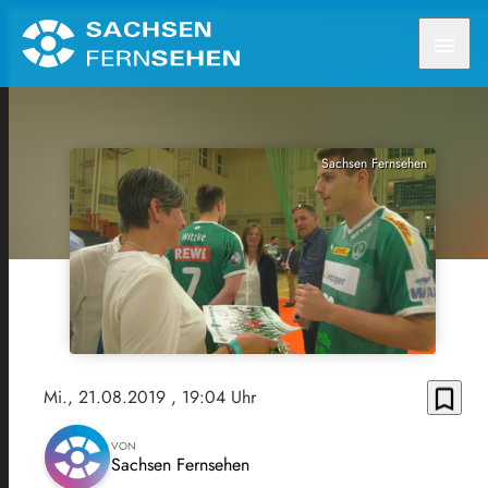
menu
Sachsen Fernsehen
bookmark_border
Mi., 21.08.2019
, 19:04 Uhr
VON
Sachsen Fernsehen