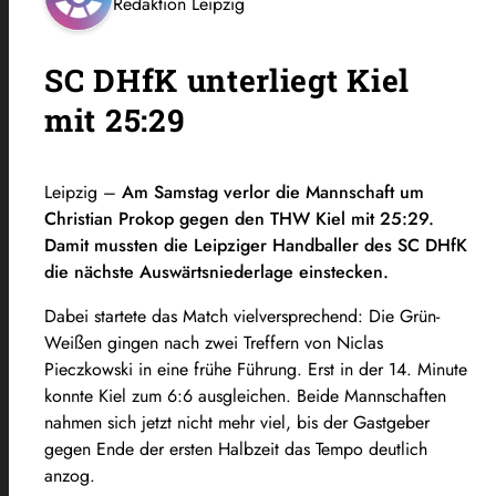
Redaktion Leipzig
SC DHfK unterliegt Kiel
mit 25:29
Leipzig –
Am Samstag verlor die Mannschaft um
Christian Prokop gegen den THW Kiel mit 25:29.
Damit mussten die Leipziger Handballer des SC DHfK
die n
ächste Auswärtsniederlage einstecken.
Dabei startete das Match vielversprechend: Die Grün-
Weißen gingen nach zwei Treffern von Niclas
Pieczkowski in eine frühe Führung. Erst in der 14. Minute
konnte Kiel zum 6:6 ausgleichen. Beide Mannschaften
nahmen sich jetzt nicht mehr viel, bis der Gastgeber
gegen Ende der ersten Halbzeit das Tempo deutlich
anzog.