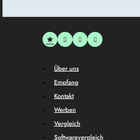
Über uns
Empfang
Kontakt
Werben
Vergleich
Softwarevergleich