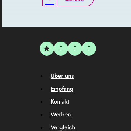
Über uns
Empfang
Kontakt
Werben
Vergleich