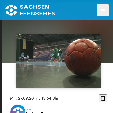
menu
bookmark_border
Mi., 27.09.2017
, 13:54 Uhr
VON