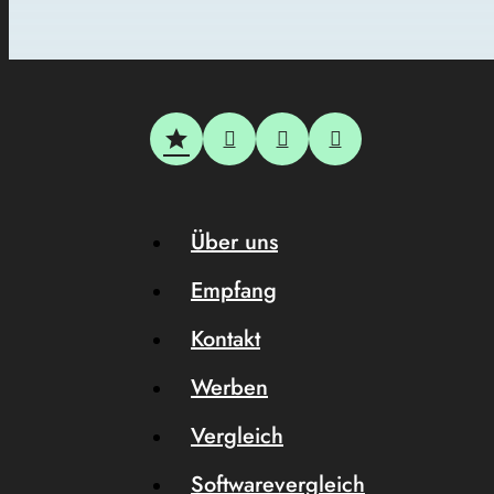
Über uns
Empfang
Kontakt
Werben
Vergleich
Softwarevergleich