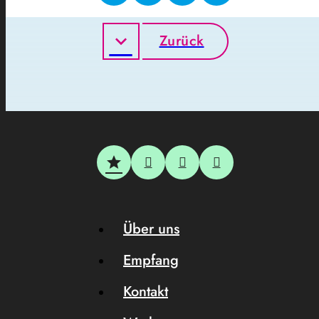
Zurück
Über uns
Empfang
Kontakt