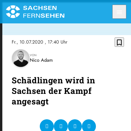
menu
bookmark_border
Fr., 10.07.2020
, 17:40 Uhr
VON
Nico Adam
Schädlingen wird in
Sachsen der Kampf
angesagt