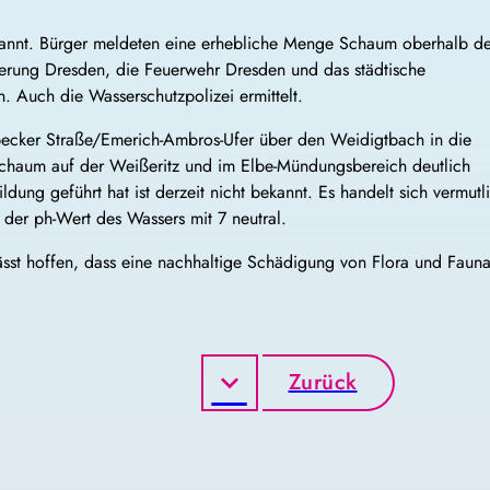
kannt. Bürger meldeten eine erhebliche Menge Schaum oberhalb de
erung Dresden, die Feuerwehr Dresden und das städtische
Auch die Wasserschutzpolizei ermittelt.
becker Straße/Emerich-Ambros-Ufer über den Weidigtbach in die
 Schaum auf der Weißeritz und im Elbe-Mündungsbereich deutlich
ng geführt hat ist derzeit nicht bekannt. Es handelt sich vermutl
der ph-Wert des Wassers mit 7 neutral.
ässt hoffen, dass eine nachhaltige Schädigung von Flora und Faun
Zurück