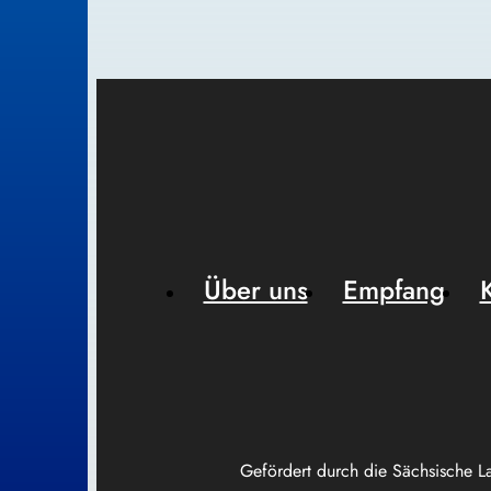
Über uns
Empfang
Gefördert durch die Sächsische L