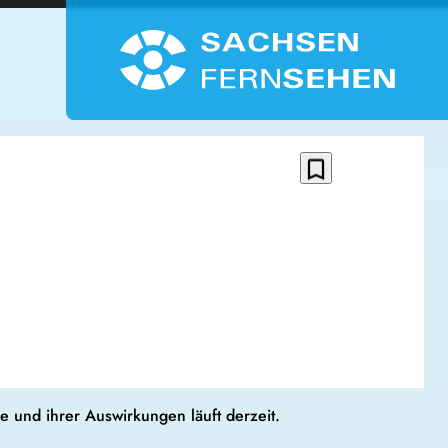
bookmark_border
e und ihrer Auswirkungen läuft derzeit.