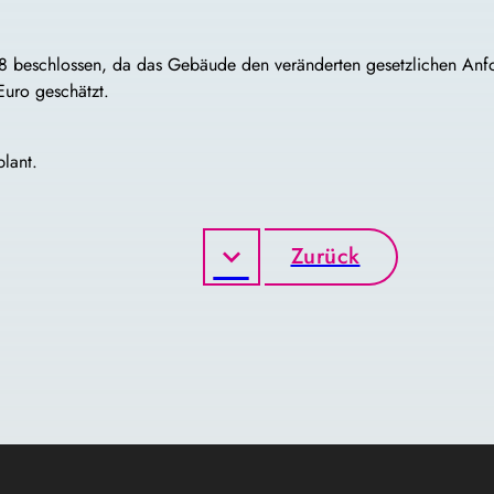
 beschlossen, da das Gebäude den veränderten gesetzlichen Anfo
uro geschätzt.
lant.
Zurück