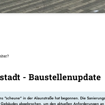
iter?
tadt - Baustellenupdate
s "scheune" in der Alaunstraße hat begonnen. Die Sanierung
en Gebäudes abgebrochen, um den aktuellen Anforderungen an 