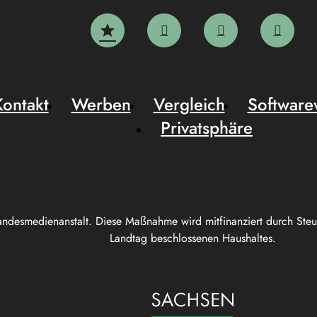
Kontakt
Werben
Vergleich
Software
Privatsphäre
andesmedienanstalt. Diese Maßnahme wird mitfinanziert durch Ste
Landtag beschlossenen Haushaltes.