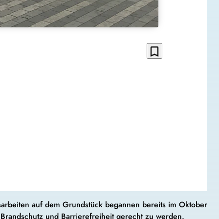
bookmark_border
sarbeiten auf dem Grundstück begannen bereits im Oktober
Brandschutz und Barrierefreiheit gerecht zu werden.