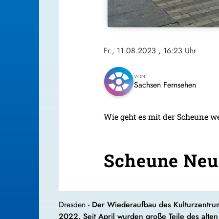
Fr., 11.08.2023
, 16:23 Uhr
VON
Sachsen Fernsehen
Wie geht es mit der Scheune we
Scheune Neus
Dresden -
Der Wiederaufbau des Kulturzentrum
2022. Seit April wurden große Teile des alt