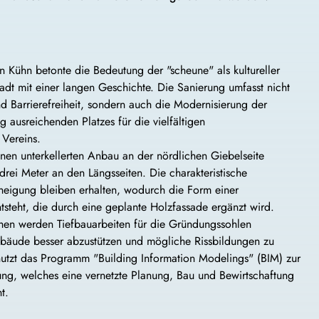
 Kühn betonte die Bedeutung der "scheune" als kultureller
adt mit einer langen Geschichte. Die Sanierung umfasst nicht
nd Barrierefreiheit, sondern auch die Modernisierung der
 ausreichenden Platzes für die vielfältigen
 Vereins.
en unterkellerten Anbau an der nördlichen Giebelseite
drei Meter an den Längsseiten. Die charakteristische
igung bleiben erhalten, wodurch die Form einer
ntsteht, die durch eine geplante Holzfassade ergänzt wird.
n werden Tiefbauarbeiten für die Gründungssohlen
bäude besser abzustützen und mögliche Rissbildungen zu
utzt das Programm "Building Information Modelings" (BIM) zur
ng, welches eine vernetzte Planung, Bau und Bewirtschaftung
t.