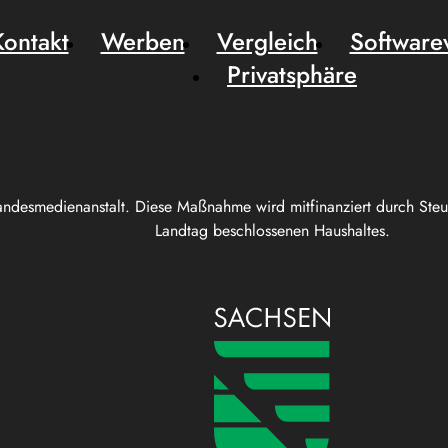
Kontakt
Werben
Vergleich
Software
Privatsphäre
andesmedienanstalt. Diese Maßnahme wird mitfinanziert durch Ste
Landtag beschlossenen Haushaltes.