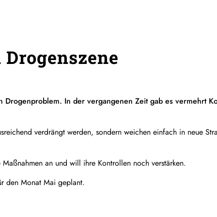
n Drogenszene
ein Drogenproblem. In der vergangenen Zeit gab es vermehrt K
usreichend verdrängt werden, sondern weichen einfach in neue Stra
e Maßnahmen an und will ihre Kontrollen noch verstärken.
für den Monat Mai geplant.