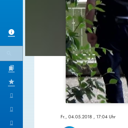
Fr., 04.05.2018
, 17:04 Uhr