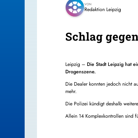
VON
Redaktion Leipzig
Schlag gege
Leipzig –
Die Stadt Leipzig hat 
Drogenszene.
Die Dealer konnten jedoch nicht a
mehr.
Die Polizei kündigt deshalb weiter
Allein 14 Komplexkontrollen sind 