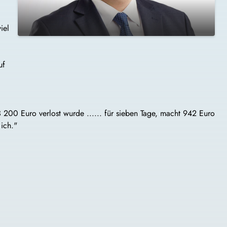
iel
uf
3 200 Euro verlost wurde ...... für sieben Tage, macht 942 Euro
ich."