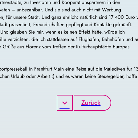
artnerstädte, zu Investoren und Kooperationspartnern in den
vaten – unbezahlbar. Und sie sind auch nicht mit Werbung
, für unsere Stadt. Und ganz ehrlich: natürlich sind 17 400 Euro v
adt präsentiert, Freundschaften gepflegt und Kontakte geknüpft.
 Und glauben Sie mir, wenn es keinen Effekt hätte, würde ich
ilie verzichten, die ich stattdessen auf Flughäfen, Bahnhöfen und a
 Grüße aus Florenz vom Treffen der Kulturhauptstädte Europas.
rtpresseball in Frankfurt Main eine Reise auf die Malediven für 1
chen Urlaub oder Arbeit ;) und es waren keine Steuergelder, hoffe 
Zurück