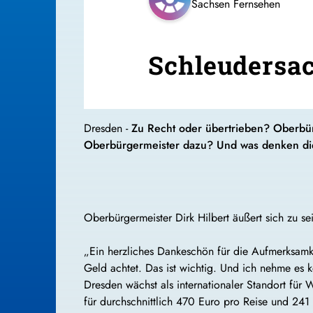
Sachsen Fernsehen
Schleudersac
Dresden -
Zu Recht oder übertrieben? Oberbür
Oberbürgermeister dazu? Und was denken di
Oberbürgermeister Dirk Hilbert äußert sich zu s
„Ein herzliches Dankeschön für die Aufmerksamkei
Geld achtet. Das ist wichtig. Und ich nehme es 
Dresden wächst als internationaler Standort für 
für durchschnittlich 470 Euro pro Reise und 241