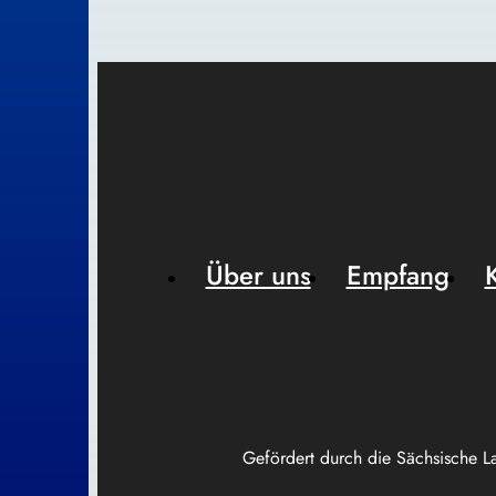
Über uns
Empfang
Gefördert durch die Sächsische L