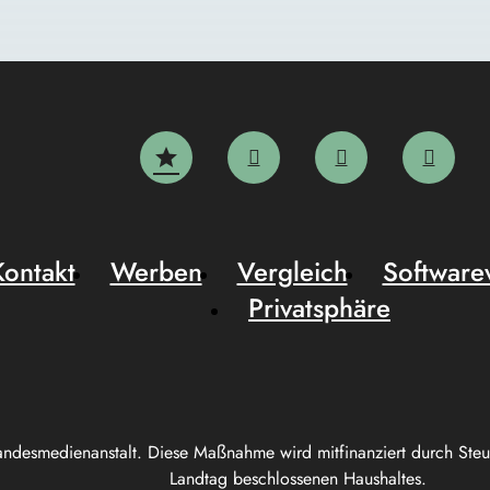
Kontakt
Werben
Vergleich
Software
Privatsphäre
andesmedienanstalt. Diese Maßnahme wird mitfinanziert durch Ste
Landtag beschlossenen Haushaltes.