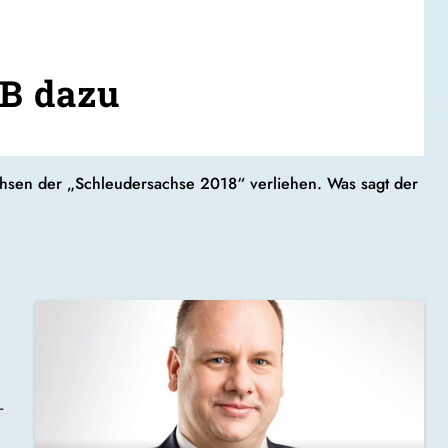
OB dazu
hsen der „Schleudersachse 2018“ verliehen. Was sagt der
-