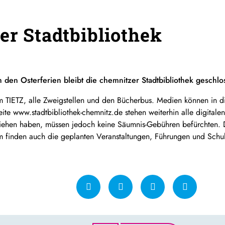
er Stadtbibliothek
h den Osterferien bleibt die chemnitzer Stadtbibliothek geschlo
k im TIETZ, alle Zweigstellen und den Bücherbus. Medien können in
ite www.stadtbibliothek-chemnitz.de stehen weiterhin alle digitale
iehen haben, müssen jedoch keine Säumnis-Gebühren befürchten. Di
 finden auch die geplanten Veranstaltungen, Führungen und Schulu