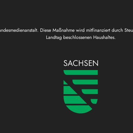
andesmedienanstalt. Diese Maßnahme wird mitfinanziert durch Ste
Landtag beschlossenen Haushaltes.