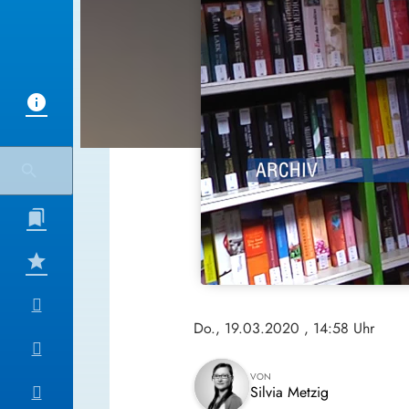
Do., 19.03.2020
, 14:58 Uhr
VON
Silvia Metzig