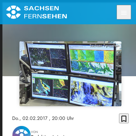
menu
Sachsen Fernsehen
bookmark_border
Do., 02.02.2017
, 20:00 Uhr
VON