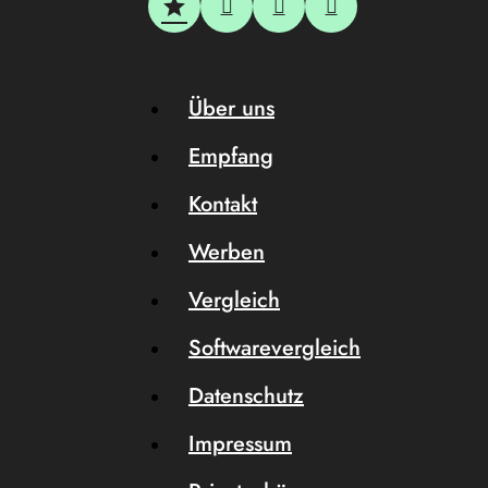
Über uns
Empfang
Kontakt
Werben
Vergleich
Softwarevergleich
Datenschutz
Impressum