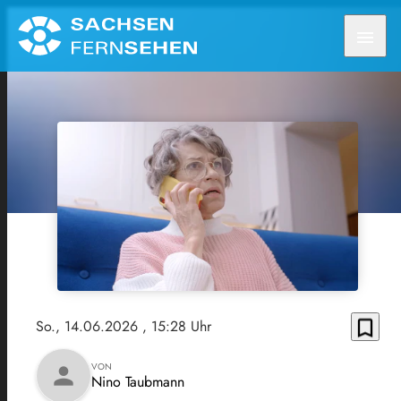
menu
bookmark_border
So., 14.06.2026
, 15:28 Uhr
VON
person
Nino Taubmann