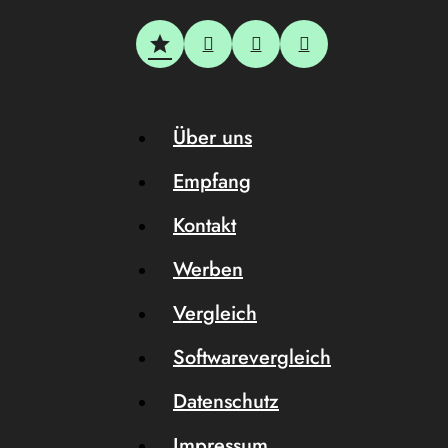
Über uns
Empfang
Kontakt
Werben
Vergleich
Softwarevergleich
Datenschutz
Impressum