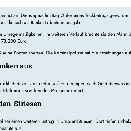
ben ist am Dienstagnachmittag Opfer eines Trickbetrugs geworden.
u, die sich als Bankmitarbeiterin ausgab.
n Unregelmäßigkeiten. Im weiteren Verlauf brachte sie den Mann d
n 78.200 Euro.
eß seine Konten sperren. Die Kriminalpolizei hat die Ermittlungen 
anken aus
ücklich davor, am Telefon auf Forderungen nach Geldüberweisunge
 telefonisch von fremden Personen kommt.
sden-Striesen
lizei einen weiteren Betrug in Dresden-Striesen. Dort riefen Unb
ibeamte aus.