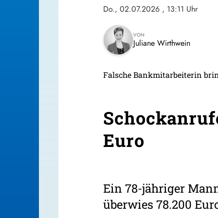
Do., 02.07.2026
, 13:11 Uhr
VON
Juliane Wirthwein
Falsche Bankmitarbeiterin br
Schockanrufe
Euro
Ein 78-jähriger Mann
überwies 78.200 Eur