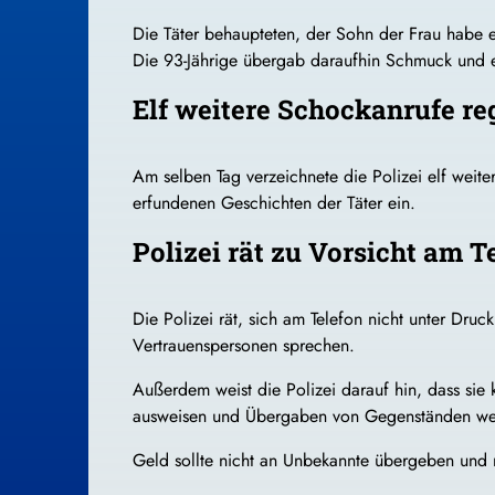
Die Täter behaupteten, der Sohn der Frau habe e
Die 93-Jährige übergab daraufhin Schmuck und e
Elf weitere Schockanrufe reg
Am selben Tag verzeichnete die Polizei elf weite
erfundenen Geschichten der Täter ein.
Polizei rät zu Vorsicht am T
Die Polizei rät, sich am Telefon nicht unter Dr
Vertrauenspersonen sprechen.
Außerdem weist die Polizei darauf hin, dass sie
ausweisen und Übergaben von Gegenständen werd
Geld sollte nicht an Unbekannte übergeben und n