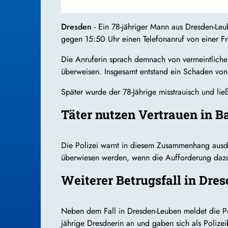
Dresden
- Ein 78-jähriger Mann aus Dresden-Leu
gegen 15:50 Uhr einen Telefonanruf von einer Fra
Die Anruferin sprach demnach von vermeintliche
überweisen. Insgesamt entstand ein Schaden vo
Später wurde der 78-Jährige misstrauisch und li
Täter nutzen Vertrauen in B
Die Polizei warnt in diesem Zusammenhang ausdr
überwiesen werden, wenn die Aufforderung dazu
Weiterer Betrugsfall in Dre
Neben dem Fall in Dresden-Leuben meldet die Po
jährige Dresdnerin an und gaben sich als Polize