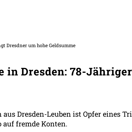
ingt Dresdner um hohe Geldsumme
 in Dresden: 78-Jähriger
 aus Dresden-Leuben ist Opfer eines Tr
o auf fremde Konten.