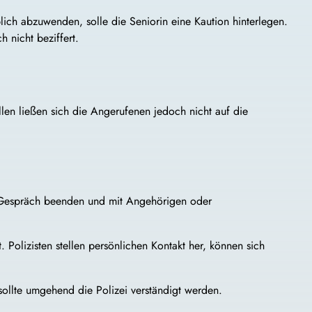
ich abzuwenden, solle die Seniorin eine Kaution hinterlegen.
 nicht beziffert.
llen ließen sich die Angerufenen jedoch nicht auf die
das Gespräch beenden und mit Angehörigen oder
Polizisten stellen persönlichen Kontakt her, können sich
ollte umgehend die Polizei verständigt werden.