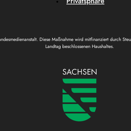
Privatsphäre
andesmedienanstalt. Diese Maßnahme wird mitfinanziert durch Ste
Landtag beschlossenen Haushaltes.