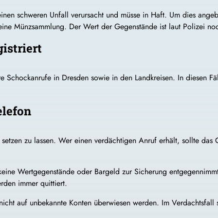
inen schweren Unfall verursacht und müsse in Haft. Um dies angebl
ine Münzsammlung. Der Wert der Gegenstände ist laut Polizei noch
istriert
re Schockanrufe in Dresden sowie in den Landkreisen. In diesen Fä
elefon
uck setzen zu lassen. Wer einen verdächtigen Anruf erhält, sollte 
 keine Wertgegenstände oder Bargeld zur Sicherung entgegennimmt. 
en immer quittiert.
icht auf unbekannte Konten überwiesen werden. Im Verdachtsfall s