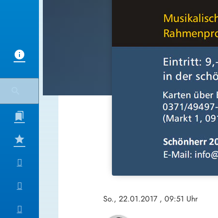
So., 22.01.2017
, 09:51 Uhr