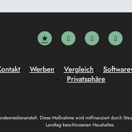
Kontakt
Werben
Vergleich
Software
Privatsphäre
andesmedienanstalt. Diese Maßnahme wird mitfinanziert durch Ste
Landtag beschlossenen Haushaltes.