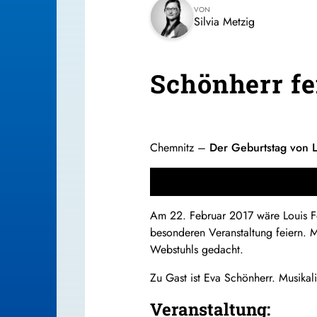
VON
Silvia Metzig
Schönherr fei
Chemnitz –
Der Geburtstag von L
Am 22. Februar 2017 wäre Louis Fe
besonderen Veranstaltung feiern. 
Webstuhls gedacht.
Zu Gast ist Eva Schönherr. Musik
Veranstaltung: