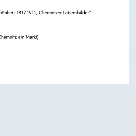
chönherr 1817-1911, Chemnitzer Lebensbilder“
Chemnitz am Markt)