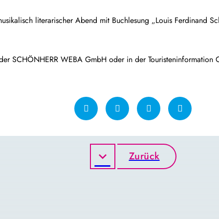
usikalisch literarischer Abend mit Buchlesung „Louis Ferdinand S
Büro der SCHÖNHERR WEBA GmbH oder in der Touristeninformation 
Zurück