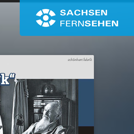
schönherr.fabrik