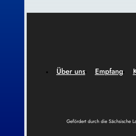
Über uns
Empfang
Gefördert durch die Sächsische L