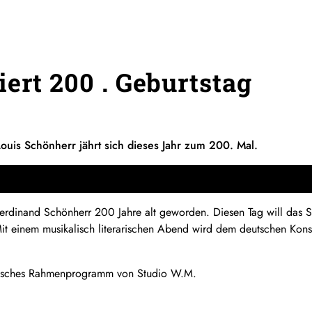
ert 200 . Geburtstag
ouis Schönherr jährt sich dieses Jahr zum 200. Mal.
rdinand Schönherr 200 Jahre alt geworden. Diesen Tag will das St
Mit einem musikalisch literarischen Abend wird dem deutschen Kons
alisches Rahmenprogramm von Studio W.M.