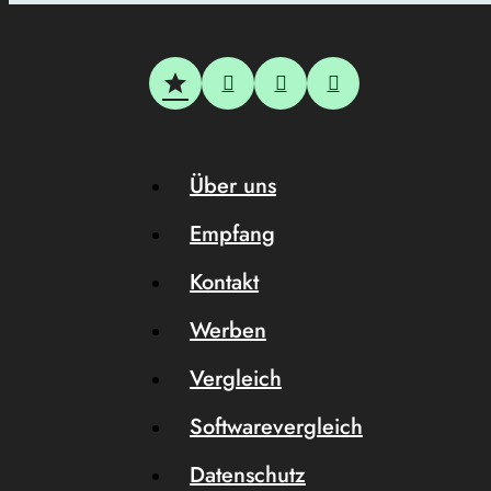
Über uns
Empfang
Kontakt
Werben
Vergleich
Softwarevergleich
Datenschutz