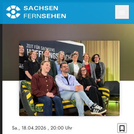
menu
bookmark_border
Sa., 18.04.2026
, 20:00 Uhr