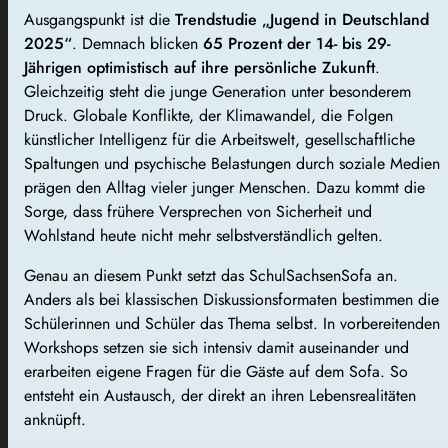
Ausgangspunkt ist die
Trendstudie „Jugend in Deutschland
2025“
. Demnach blicken
65 Prozent der 14- bis 29-
Jährigen optimistisch auf ihre persönliche Zukunft
.
Gleichzeitig steht die junge Generation unter besonderem
Druck. Globale Konflikte, der Klimawandel, die Folgen
künstlicher Intelligenz für die Arbeitswelt, gesellschaftliche
Spaltungen und psychische Belastungen durch soziale Medien
prägen den Alltag vieler junger Menschen. Dazu kommt die
Sorge, dass frühere Versprechen von Sicherheit und
Wohlstand heute nicht mehr selbstverständlich gelten.
Genau an diesem Punkt setzt das SchulSachsenSofa an.
Anders als bei klassischen Diskussionsformaten bestimmen die
Schülerinnen und Schüler das Thema selbst. In vorbereitenden
Workshops setzen sie sich intensiv damit auseinander und
erarbeiten eigene Fragen für die Gäste auf dem Sofa. So
entsteht ein Austausch, der direkt an ihren Lebensrealitäten
anknüpft.