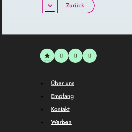
Zurück
Über uns
Empfang
Kontakt
Werben