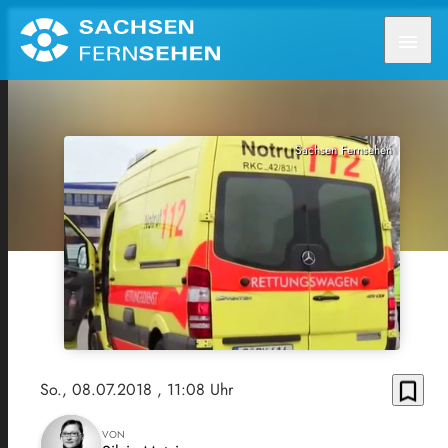
menu
Sachsen Fernsehen
bookmark_border
So., 08.07.2018
, 11:08 Uhr
VON