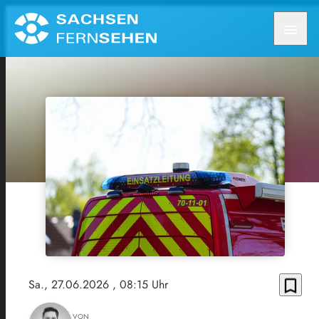
menu
bookmark_border
Sa., 27.06.2026
, 08:15 Uhr
VON