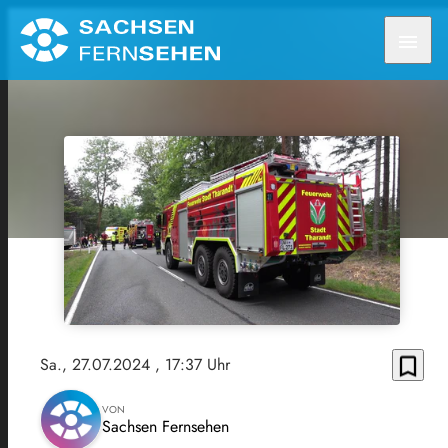
menu
bookmark_border
Sa., 27.07.2024
, 17:37 Uhr
VON
Sachsen Fernsehen