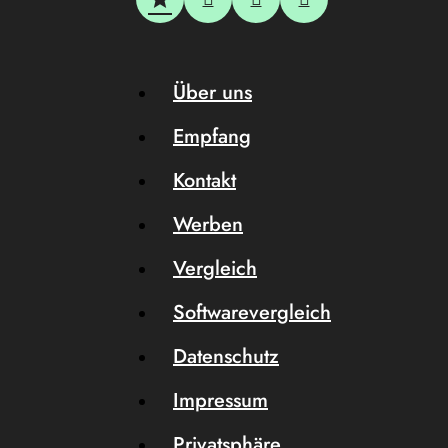
Über uns
Empfang
Kontakt
Werben
Vergleich
Softwarevergleich
Datenschutz
Impressum
Privatsphäre