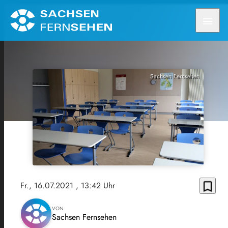
menu
Sachsen Fernsehen
bookmark_border
Fr., 16.07.2021
, 13:42 Uhr
VON
Sachsen Fernsehen