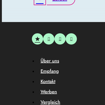
Über uns
Empfang
Kontakt
Werben
Vergleich