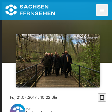
menu
Sachsen Fernsehen
bookmark_border
Fr., 21.04.2017
, 10:22 Uhr
VON