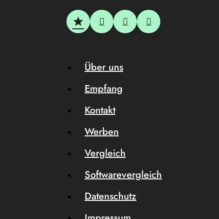
Über uns
Empfang
Kontakt
Werben
Vergleich
Softwarevergleich
Datenschutz
Impressum