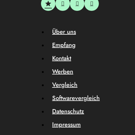
Über uns
Empfang
Kontakt
Werben
Vergleich
Softwarevergleich
Datenschutz
Impressum