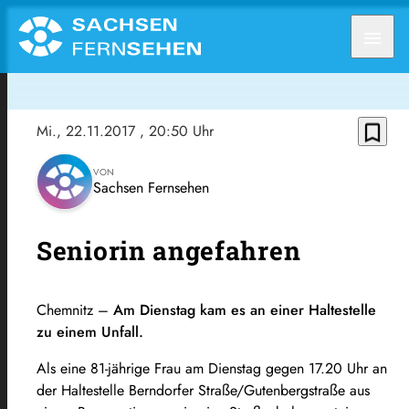
menu
bookmark_border
Mi., 22.11.2017
, 20:50 Uhr
VON
Sachsen Fernsehen
Seniorin angefahren
Chemnitz –
Am Dienstag kam es an einer Haltestelle
zu einem Unfall.
Als eine 81-jährige Frau am Dienstag gegen 17.20 Uhr an
der Haltestelle Berndorfer Straße/Gutenbergstraße aus