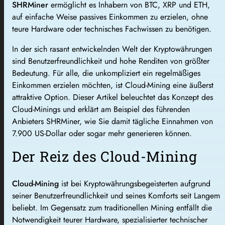
SHRMiner
ermöglicht es Inhabern von BTC, XRP und ETH,
auf einfache Weise passives Einkommen zu erzielen, ohne
teure Hardware oder technisches Fachwissen zu benötigen.
In der sich rasant entwickelnden Welt der Kryptowährungen
sind Benutzerfreundlichkeit und hohe Renditen von größter
Bedeutung. Für alle, die unkompliziert ein regelmäßiges
Einkommen erzielen möchten, ist Cloud-Mining eine äußerst
attraktive Option. Dieser Artikel beleuchtet das Konzept des
Cloud-Minings und erklärt am Beispiel des führenden
Anbieters SHRMiner, wie Sie damit tägliche Einnahmen von
7.900 US-Dollar oder sogar mehr generieren können.
Der Reiz des Cloud-Mining
Cloud-Mining
ist bei Kryptowährungsbegeisterten aufgrund
seiner Benutzerfreundlichkeit und seines Komforts seit Langem
beliebt. Im Gegensatz zum traditionellen Mining entfällt die
Notwendigkeit teurer Hardware, spezialisierter technischer