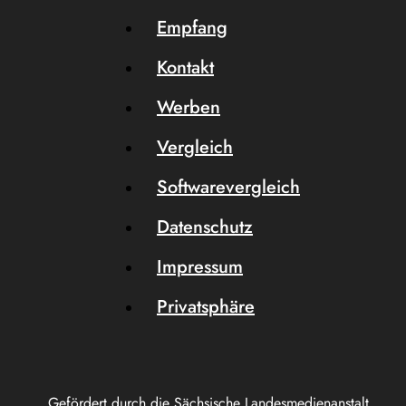
Empfang
Kontakt
Werben
Vergleich
Softwarevergleich
Datenschutz
Impressum
Privatsphäre
Gefördert durch die Sächsische Landesmedienanstalt.