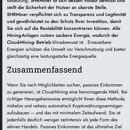
Bedeutung;
SHRMiner ist sich dessen vollauf bewusst und
stellt die Sicherheit der Nutzer an oberste Stelle.
SHRMiner verpflichtet sich zu Transparenz und Legitimität
und gewährleistet so den Schutz Ihrer Investition, damit
Sie sich auf die Rentabilität konzentrieren können. Alle
Mining-Anlagen nutzen saubere Energie, wodurch der
Cloud-Mining- Betrieb
klimabewusst ist . Erneuerbare
Energien schützen die Umwelt vor Verschmutzung und bieten
gleichzeitig eine leistungsstarke Energiequelle.
Zusammenfassend
Wenn Sie nach Möglichkeiten suchen, passives Einkommen
zu generieren, ist Cloud-Mining eine hervorragende Wahl. Bei
richtiger Herangehensweise ermöglicht Ihnen diese Methode,
mühelos und nahezu automatisch Kryptowährungsvermögen
aufzubauen – und das mit minimalem Zeitaufwand. Sie ist
jedenfalls deutlich weniger zeitintensiv als jede Form des
aktiven Handels. Passives Einkommen ist das ultimative Ziel