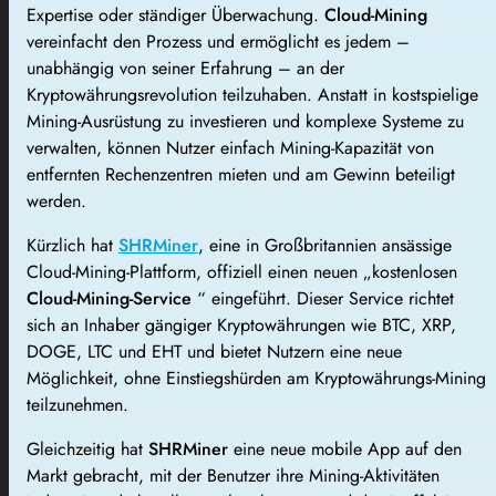
Expertise oder ständiger Überwachung.
Cloud-Mining
vereinfacht den Prozess und ermöglicht es jedem –
unabhängig von seiner Erfahrung – an der
Kryptowährungsrevolution teilzuhaben. Anstatt in kostspielige
Mining-Ausrüstung zu investieren und komplexe Systeme zu
verwalten, können Nutzer einfach Mining-Kapazität von
entfernten Rechenzentren mieten und am Gewinn beteiligt
werden.
Kürzlich hat
SHRMiner
, eine in Großbritannien ansässige
Cloud-Mining-Plattform, offiziell einen neuen „kostenlosen
Cloud-Mining-Service
“ eingeführt. Dieser Service richtet
sich an Inhaber gängiger Kryptowährungen wie BTC, XRP,
DOGE, LTC und EHT und bietet Nutzern eine neue
Möglichkeit, ohne Einstiegshürden am Kryptowährungs-Mining
teilzunehmen.
Gleichzeitig hat
SHRMiner
eine neue mobile App auf den
Markt gebracht, mit der Benutzer ihre Mining-Aktivitäten